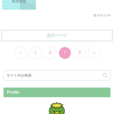
2023.11.08
次のページ
前
次
1
6
7
8
へ
へ
Profile