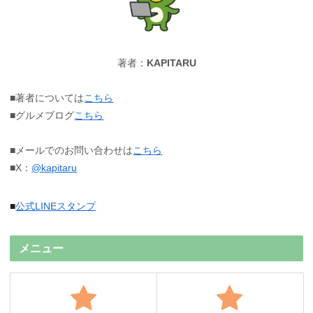
著者：
KAPITARU
■著者については
こちら
■グルメブログ
こちら
■メールでのお問い合わせは
こちら
■X：
@kapitaru
■
公式LINEスタンプ
メニュー