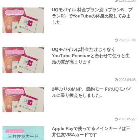
2023.11.08
UQモバイル 料金プラン別（プランS、プ
ナレッジ
ランR）でYouTubeの体感比較してみま
した
2023.11.08
UQモバイルは料金だけじゃなく
ナレッジ
YouTube Premiumと合わせて使うと生
活の質が高まります
2023.04.08
2年ぶりのMNP、節約モードのUQモバイ
ナレッジ
ルに乗り換えをしました。
2023.05.27
Apple Payで使ってるメインカードは三
ナレッジ
井住友VISAカードです