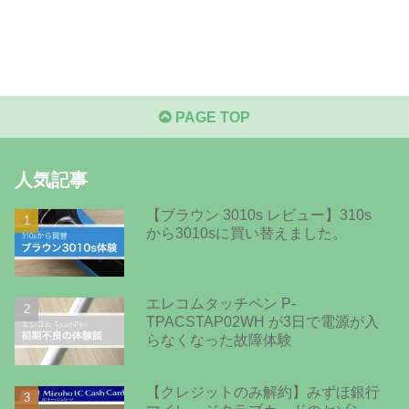
PAGE TOP
人気記事
【ブラウン 3010s レビュー】310s
から3010sに買い替えました。
エレコムタッチペン P-
TPACSTAP02WH が3日で電源が入
らなくなった故障体験
【クレジットのみ解約】みずほ銀行