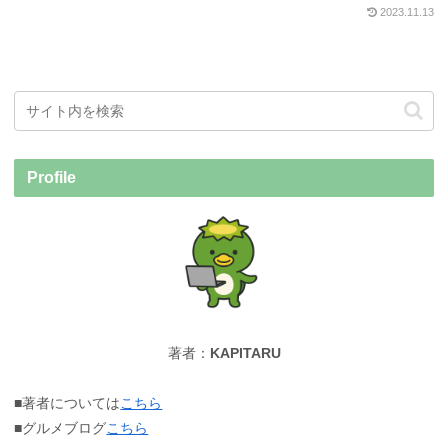
2023.11.13
Profile
著者：
KAPITARU
■著者については
こちら
■グルメブログ
こちら