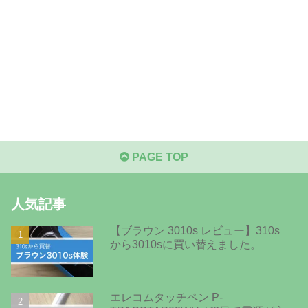
PAGE TOP
人気記事
【ブラウン 3010s レビュー】310s
から3010sに買い替えました。
エレコムタッチペン P-