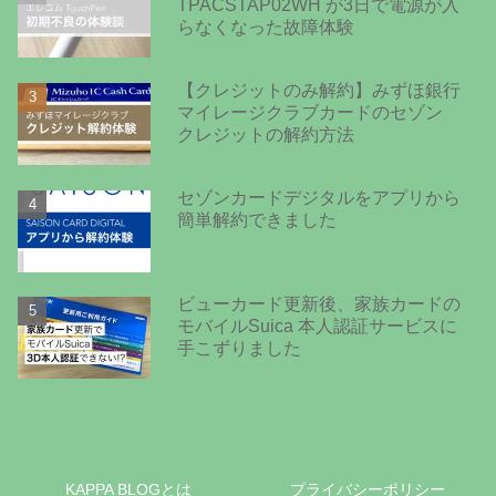
TPACSTAP02WH が3日で電源が入
らなくなった故障体験
【クレジットのみ解約】みずほ銀行
マイレージクラブカードのセゾン
クレジットの解約方法
セゾンカードデジタルをアプリから
簡単解約できました
ビューカード更新後、家族カードの
モバイルSuica 本人認証サービスに
手こずりました
KAPPA BLOGとは
プライバシーポリシー