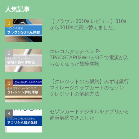
人気記事
【ブラウン 3010s レビュー】310s
から3010sに買い替えました。
エレコムタッチペン P-
TPACSTAP02WH が3日で電源が入
らなくなった故障体験
【クレジットのみ解約】みずほ銀行
マイレージクラブカードのセゾン
クレジットの解約方法
セゾンカードデジタルをアプリから
簡単解約できました