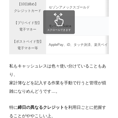
【10日締め】
セゾンアメックスゴールド
クレジットカード
【プリペイド型】
モバイルSuica
電子マネー
スクロールできます
【ポストペイド型】
ApplePay、iD、タッチ決済、楽天ペイ
電子マネー等
私もキャッシュレスは色々使い分けていることもあ
り、
家計簿などを記入する作業を手動で行うと管理が煩
雑になりめんどうです…。
特に
締日の異なるクレジット
を利用日ごとに把握す
ることがややこしい上、