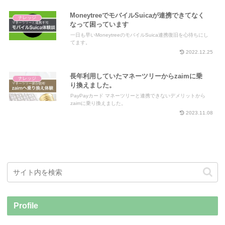
MoneytreeでモバイルSuicaが連携できてなく
ナレッジ
なって困っています
一日も早いMoneytreeのモバイルSuica連携復旧を心待ちにし
てます。
2022.12.25
長年利用していたマネーツリーからzaimに乗
ナレッジ
り換えました。
PayPayカード マネーツリーと連携できないデメリットから
zaimに乗り換えました。
2023.11.08
Profile