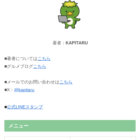
著者：
KAPITARU
■著者については
こちら
■グルメブログ
こちら
■メールでのお問い合わせは
こちら
■X：
@kapitaru
■
公式LINEスタンプ
メニュー