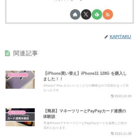
KAPITARU
関連記事
【iPhone買い替え】iPhone11 128G を購入し
ガジェット
ました！！
iPhone7 Plus からいいとこどりの機種なので念願かなって良
かったです
2022.10.29
【簡易】マネーツリーとPayPayカード連携の
ナレッジ
体験談
早速iPhoneでマネーツリーとPayPayカードを連携した時の
流れになります。
2023.11.08