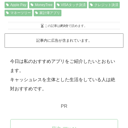
Apple Pay
MoneyTree
VISAタッチ決済
クレジット決済
マネーツリー
家計簿アプリ
この記事は
約3分
で読めます。
記事内に広告が含まれています。
今日は私のおすすめアプリをご紹介したいとおもい
ます。
キャッシュレスを主体とした生活をしている人は絶
対おすすめです。
PR