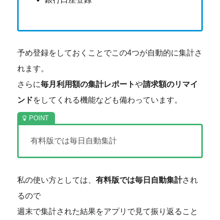
予め登録をしておくことでこの4つが自動的に集計さ
れます。
さらに
毎月利用額の集計レポート
や
請求額のリマイ
ンド
をしてくれる機能なども備わっています。
有料版では毎日自動集計
私の使い方としては、
有料版では毎日自動集計
され
るので
週末で集計された結果をアプリで見て振り返ること