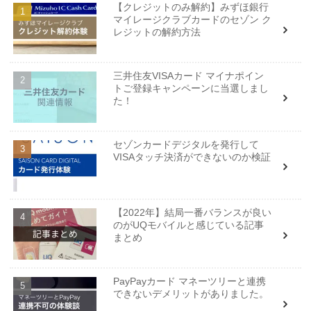
【クレジットのみ解約】みずほ銀行
マイレージクラブカードのセゾン ク
レジットの解約方法
三井住友VISAカード マイナポイン
トご登録キャンペーンに当選しまし
た！
セゾンカードデジタルを発行して
VISAタッチ決済ができないのか検証
【2022年】結局一番バランスが良い
のがUQモバイルと感じている記事
まとめ
PayPayカード マネーツリーと連携
できないデメリットがありました。