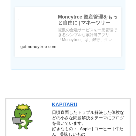
Moneytree 資産管理をもっ
と自由に | マネーツリー
複数の金融サービスを一元管理で
きるシンプルな家計簿アプリ
「Moneytree」は、銀行、クレジ
ットカード、電子マネー、ポ...
getmoneytree.com
KAPITARU
日頃直面したトラブル解決した体験な
どの小さな問題解決をテーマにブログ
を書いています。
好きなもの：| Apple | コーヒー | 牛た
ん | 美味しいもの